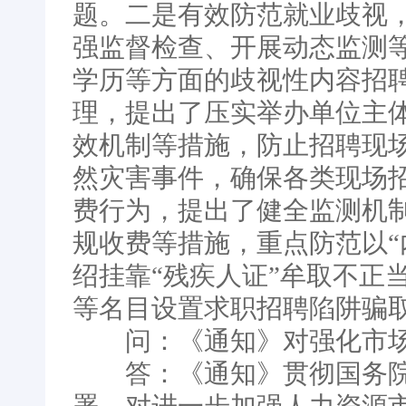
题。二是有效防范就业歧视
强监督检查、开展动态监测
学历等方面的歧视性内容招
理，提出了压实举办单位主
效机制等措施，防止招聘现
然灾害事件，确保各类现场
费行为，提出了健全监测机
规收费等措施，重点防范以“
绍挂靠“残疾人证”牟取不正
等名目设置求职招聘陷阱骗
问：《通知》对强化市场
答：《通知》贯彻国务院