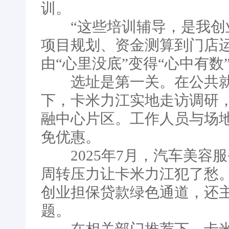
训。
“这些培训辅导，是我创业
项目规划、资金测算到门店
由“心里没底”变得“心中有数
选址是第一关。在公共就
下，卡米力江实地走访调研
融中心片区。工作人员与场
免优惠。
2025年7月，汽车美容
周转压力让卡米力江犯了愁
创业担保贷款绿色通道，还
题。