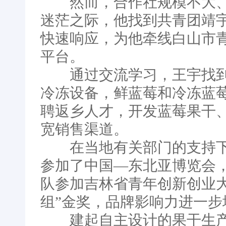
然而，合作社规模不大、
迷茫之际，他找到共青团靖
快速响应，为他牵线白山市
平台。
通过交流学习，王宇找到
冷冻设备，鲜蓝莓和冷冻蓝莓
聘返乡人才，开发蓝莓果干
宽销售渠道。
在当地有关部门的支持下，
参加了中国—东北亚博览会，
队参加吉林省青年创新创业
组”金奖，品牌影响力进一步
建起自主设计的果干生产