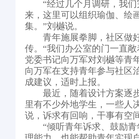
“经过几个月调研，我们完
来，这里可以组织瑜伽、绘
集。”刘樾说。
青年施展拳脚，社区做好
传。“我们办公室的门一直敞
党委书记向万军对刘樾等青
向万军在支持青年参与社区
成建议，适时上报。
最近，随着设计方案逐步落
里有不少外地学生，一些人
说，诉求有回响，干事有空
“倾听青年诉求、鼓励青年
理能力，也能帮助青年实现