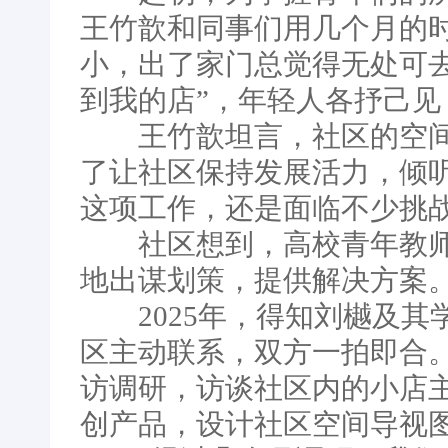
王竹歆和同事们用几个月的
小，出了家门总觉得无处可去
到我的店”，年轻人各抒己见
王竹歆坦言，社区的空间
了让社区保持发展活力，倾
这项工作，还是面临不少挑战
社区想到，高校青年教师
地出谋划策，提供解决方案
2025年，得知刘樾及其
区主动联系，双方一拍即合
访调研，访谈社区内的小店
创产品，设计社区空间导视