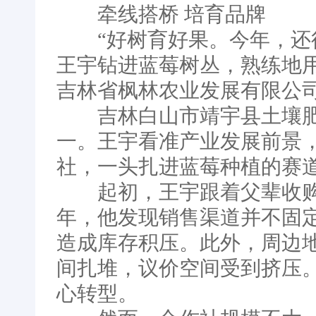
牵线搭桥 培育品牌
“好树育好果。今年，还得
王宇钻进蓝莓树丛，熟练地
吉林省枫林农业发展有限公
吉林白山市靖宇县土壤肥
一。王宇看准产业发展前景，
社，一头扎进蓝莓种植的赛
起初，王宇跟着父辈收购
年，他发现销售渠道并不固
造成库存积压。此外，周边
间扎堆，议价空间受到挤压。
心转型。