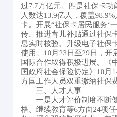
过7.7万亿元。四是社保卡
人数达13.9亿人，覆盖98.
卡。开展“社保卡居民服务‘
传。推进育儿补贴通过社保
息实时核验。升级电子社保卡
使用。10月23日至29日，
国际合作取得积极进展。《
国政府社会保险协定》10月
方国工作人员双重缴纳社保
三、人才人事
一是人才评价制度不断健
格、继续教育等6方面24项