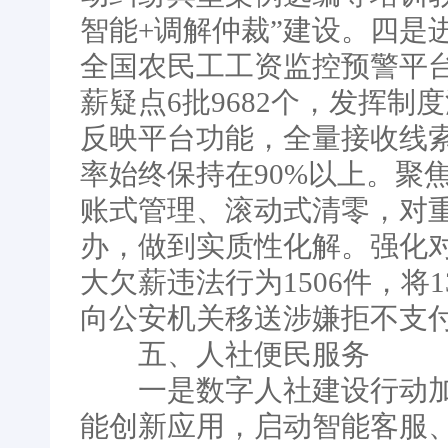
智能+调解仲裁”建设。四是
全国农民工工资监控预警平台
薪疑点6批9682个，发挥
反映平台功能，全量接收线
率始终保持在90%以上。聚
账式管理、滚动式清零，对
办，做到实质性化解。强化对
大欠薪违法行为1506件，将
向公安机关移送涉嫌拒不支付
五、人社便民服务
一是数字人社建设行动加
能创新应用，启动智能客服