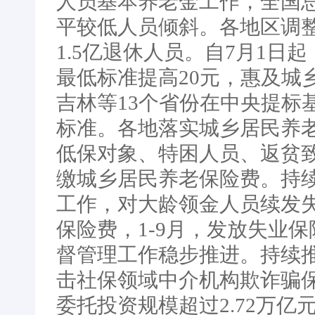
人员基本养老金工作，全国
平较低人员倾斜。各地区调
1.5亿退休人员。自7月1
最低标准提高20元，惠及城
吉林等13个省份在中央提标
标准。各地落实城乡居民养老保
低保对象、特困人员、返贫
缴城乡居民养老保险费。持
工作，对大龄领金人员续发
保险费，1-9月，发放失业保
督管理工作稳步推进。持续
击社保领域中介机构欺诈骗
委托投资规模超过2.72万亿