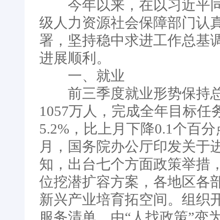
今年以来，在以习近平同
级人力资源社会保障部门认
署，坚持稳中求进工作总基
进展顺利。
一、就业
前三季度就业形势保持总体
1057万人，完成全年目标任
5.2%，比上月下降0.1个
月，国务院办公厅印发关于
知，出台七个方面政策举措
位挖潜扩容方案，各地区各
新兴产业培育拓空间。组织
服务清单，由“人找政策”变