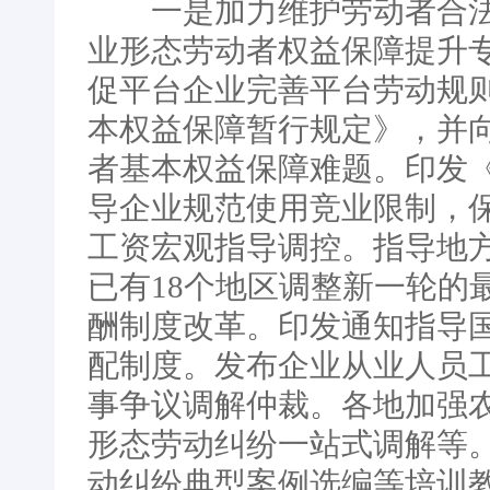
一是加力维护劳动者合法
业形态劳动者权益保障提升
促平台企业完善平台劳动规
本权益保障暂行规定》，并
者基本权益保障难题。印发
导企业规范使用竞业限制，
工资宏观指导调控。指导地
已有18个地区调整新一轮的
酬制度改革。印发通知指导
配制度。发布企业从业人员
事争议调解仲裁。各地加强
形态劳动纠纷一站式调解等
动纠纷典型案例选编等培训