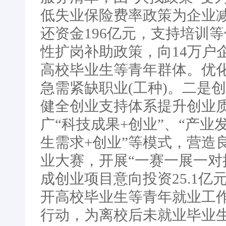
低失业保险费率政策为企业减
还资金196亿元，支持培训
性扩岗补助政策，向14万户
高校毕业生等青年群体。优
急需紧缺职业(工种)。二是
健全创业支持体系提升创业
广“科技成果+创业”、“产业发
生需求+创业”等模式，营造
业大赛，开展“一赛一展一对接
成创业项目意向投资25.1
开高校毕业生等青年就业工
行动，为离校后未就业毕业生提