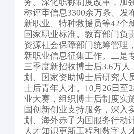
务。深化职称制度改革，加
称评审信息3300余万条。
新职业、特种救援员等42个
国家职业标准。教育部门负
资源社会保障部门统筹管理
新职业信息征集工作。二是
三季度新招收博士后3.6万人
划、国家资助博士后研究人员
士后青年人才。10月26日
业大赛，组织博士后制度实施
国创新创业支持服务，深入
划、海外赤子为国服务行动
人才知识更新工程和数字人