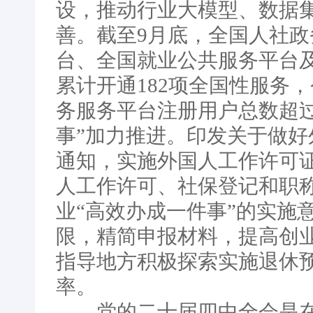
设，推动行业大模型、数据
善。截至9月底，全国人社
台、全国就业公共服务平台及
累计开通182项全国性服务
务服务平台注册用户总数超过
事”加力推进。印发关于做好
通知，实施外国人工作许可
人工作许可、社保登记和职
业“高效办成一件事”的实施
限，精简申报材料，提高创业
指导地方积极探索实施退休
率。
党的二十届四中全会是在