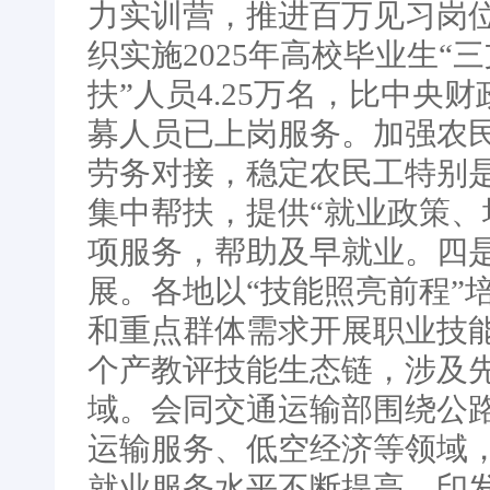
力实训营，推进百万见习岗
织实施2025年高校毕业生“
扶”人员4.25万名，比中央
募人员已上岗服务。加强农
劳务对接，稳定农民工特别
集中帮扶，提供“就业政策、
项服务，帮助及早就业。四
展。各地以“技能照亮前程”
和重点群体需求开展职业技能
个产教评技能生态链，涉及
域。会同交通运输部围绕公
运输服务、低空经济等领域
就业服务水平不断提高。印